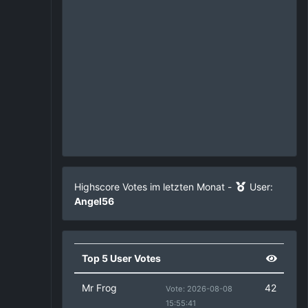
Highscore Votes im letzten Monat -
User:
Angel56
Top 5 User Votes
Mr Frog
42
Vote: 2026-08-08
15:55:41