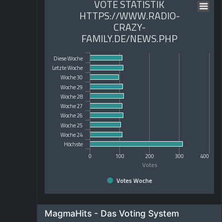
VOTE STATISTIK
HTTPS://WWW.RADIO-
CRAZY-
FAMILY.DE/NEWS.PHP
Diese Woche
Letzte Woche
Woche 30
Woche 29
Woche 28
Woche 27
Woche 26
Woche 25
Woche 24
Höchste
0
100
200
300
400
Votes
Votes Woche
MagmaHits - Das Voting System