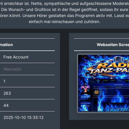
t erreichbar ist. Nette, sympathische und aufgeschlossene Moderato
 Die Wunsch- und Grußbox ist in der Regel geöffnet, sodass ihr eure
ren könnt. Unsere Hörer gestalten das Programm aktiv mit. Lasst 
einfach mal reinschauen und zuhören.
rmation
Webseiten Scre
Free Account
Webradio
1
263
44
2025-10-10 15:35:12