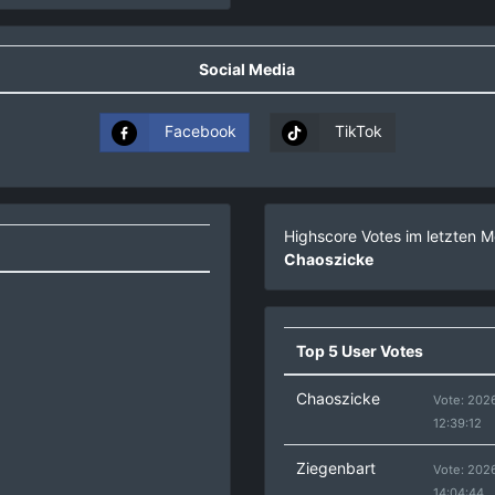
Social Media
Facebook
TikTok
Highscore Votes im letzten 
Chaoszicke
Top 5 User Votes
Chaoszicke
Vote: 202
12:39:12
Ziegenbart
Vote: 202
14:04:44