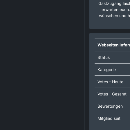
Gastzugang leich
erwarten euch.
wünschen und hö
Webseiten Info
Status
Kategorie
Votes - Heute
Votes - Gesamt
Bewertungen
Mitglied seit