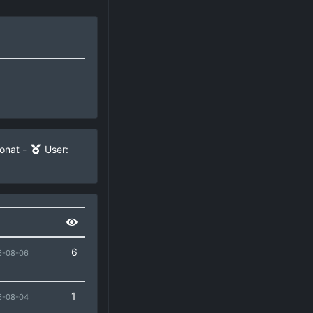
Monat -
User:
6
6-08-06
1
6-08-04