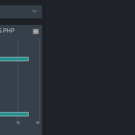
S.PHP
16
18