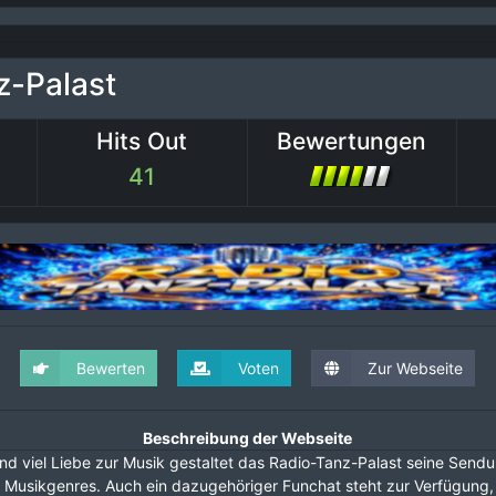
z-Palast
Hits Out
Bewertungen
41
Bewerten
Voten
Zur Webseite
Beschreibung der Webseite
nd viel Liebe zur Musik gestaltet das Radio-Tanz-Palast seine Sendu
le Musikgenres. Auch ein dazugehöriger Funchat steht zur Verfügung,