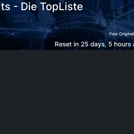
s - Die TopListe
Your Origina
Reset in 25 days, 5 hours