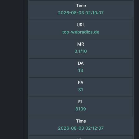
Time
2026-08-03 02:10:07
URL
top-webradios.de
MR
3.1/10
DA
13
PA
31
EL
8139
Time
2026-08-03 02:12:07