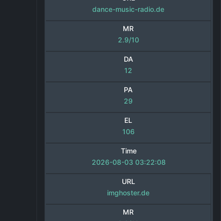
dance-music-radio.de
MR
2.9/10
DA
12
PA
29
EL
106
Time
2026-08-03 03:22:08
URL
imghoster.de
MR