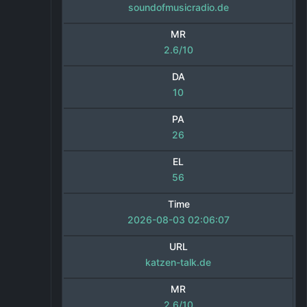
soundofmusicradio.de
MR
2.6/10
DA
10
PA
26
EL
56
Time
2026-08-03 02:06:07
URL
katzen-talk.de
MR
2.6/10