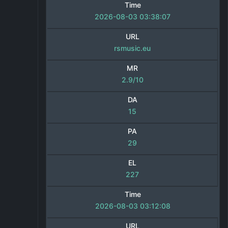
Time
2026-08-03 03:38:07
URL
rsmusic.eu
MR
2.9/10
DA
15
PA
29
EL
227
Time
2026-08-03 03:12:08
URL