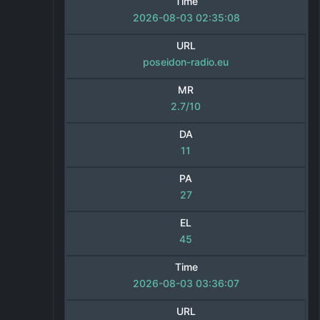
Time
2026-08-03 02:35:08
URL
poseidon-radio.eu
MR
2.7/10
DA
11
PA
27
EL
45
Time
2026-08-03 03:36:07
URL