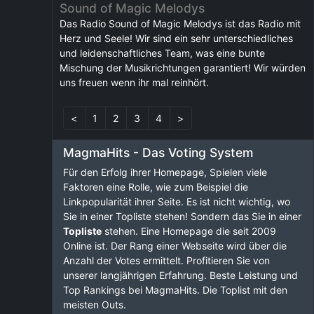
Sound of Magic Melodys
Das Radio Sound of Magic Melodys ist das Radio mit
Herz und Seele! Wir sind ein sehr unterschiedliches
und leidenschaftliches Team, was eine bunte
Mischung der Musikrichtungen garantiert! Wir würden
uns freuen wenn ihr mal reinhört.
<
1
2
3
4
>
MagmaHits - Das Voting System
Für den Erfolg ihrer Homepage, Spielen viele
Faktoren eine Rolle, wie zum Beispiel die
Linkpopularität ihrer Seite. Es ist nicht wichtig, wo
Sie in einer Topliste stehen! Sondern das Sie in einer
Topliste
stehen. Eine Homepage die seit 2009
Online ist. Der Rang einer Webseite wird über die
Anzahl der Votes ermittelt. Profitieren Sie von
unserer langjährigen Erfahrung. Beste Leistung und
Top Rankings bei MagmaHits. Die Toplist mit den
meisten Outs.