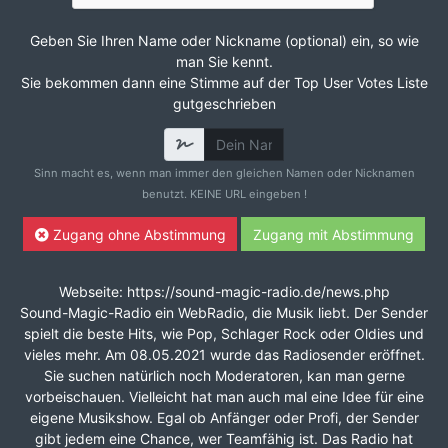
Geben Sie Ihren Name oder Nickname (optional) ein, so wie
man Sie kennt.
Sie bekommen dann eine Stimme auf der Top User Votes Liste
gutgeschrieben
Sinn macht es, wenn man immer den gleichen Namen oder Nicknamen
benutzt. KEINE URL eingeben !
Zugang ohne Abstimmung
Zugang mit Abstimmung
Webseite: https://sound-magic-radio.de/news.php
Sound-Magic-Radio ein WebRadio, die Musik liebt. Der Sender
spielt die beste Hits, wie Pop, Schlager Rock oder Oldies und
vieles mehr. Am 08.05.2021 wurde das Radiosender eröffnet.
Sie suchen natürlich noch Moderatoren, kan man gerne
vorbeischauen. Vielleicht hat man auch mal eine Idee für eine
eigene Musikshow. Egal ob Anfänger oder Profi, der Sender
gibt jedem eine Chance, wer Teamfähig ist. Das Radio hat